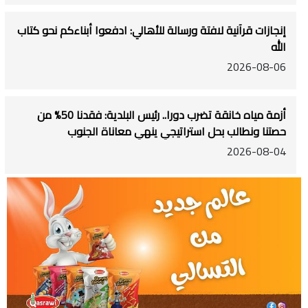
إنجازات قرآنية لافتة ورسالة للأهالي: ادفعوا أبناءكم نحو كتاب
الله
2026-08-06
أزمة مياه خانقة تضرب دورا.. رئيس البلدية: فقدنا 50% من
حصتنا ونطالب بحل استراتيجي ينهي معاناة الجنوب
2026-08-04