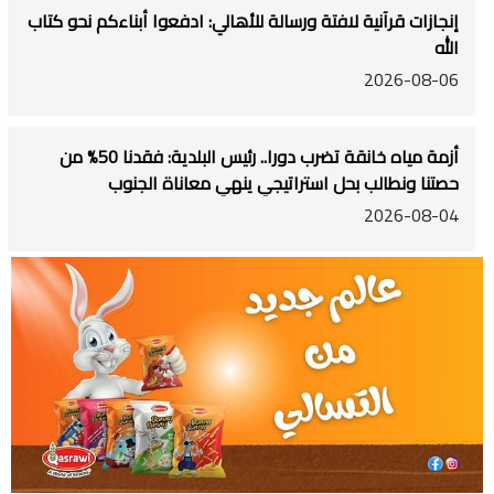
إنجازات قرآنية لافتة ورسالة للأهالي: ادفعوا أبناءكم نحو كتاب
الله
2026-08-06
أزمة مياه خانقة تضرب دورا.. رئيس البلدية: فقدنا 50% من
حصتنا ونطالب بحل استراتيجي ينهي معاناة الجنوب
2026-08-04