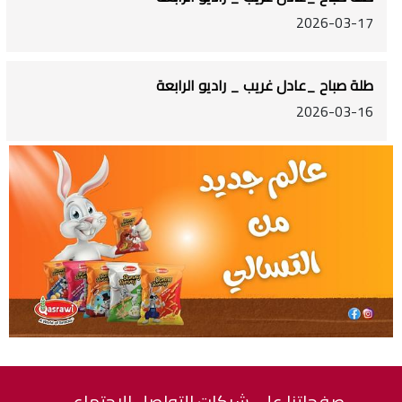
2026-03-17
طلة صباح _عادل غريب _ راديو الرابعة
2026-03-16
صفحاتنا على شبكات التواصل الاجتماعي