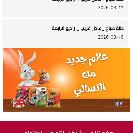
2026-03-17
طلة صباح _عادل غريب _ راديو الرابعة
2026-03-16
صفحاتنا على شبكات التواصل الاجتماعي