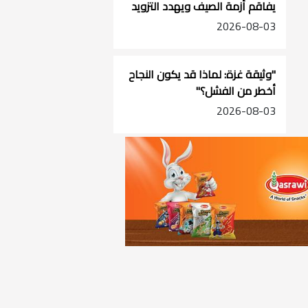
يفاقم أزمة الصيف ويهدد التزويد
في جنوب الضفة
2026-08-03
"وثيقة غزة: لماذا قد يكون النجاح
أخطر من الفشل؟"
2026-08-03