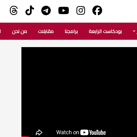
بودكاست الرابعة
برامجنا
مقابلات
من نحن
ا