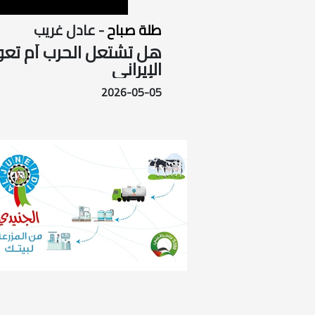
طلة صباح
- عادل غريب
هل تشتعل الحرب أم تعو
الإيراني
2026-05-05