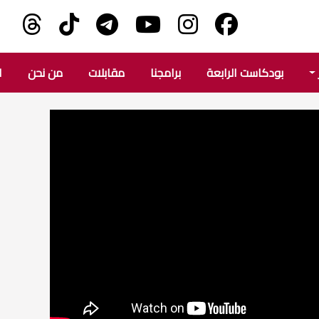
بودكاست الرابعة
برامجنا
مقابلات
من نحن
ا