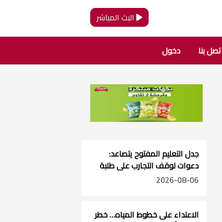
البث المباشر
تصل بنا
دخول
جدل التعليم المفتوح يتصاعد:
دعوات لوقف التجارب على طلبة
الصفوف الأساسية
2026-08-06
الاعتداء على خطوط المياه… خطر