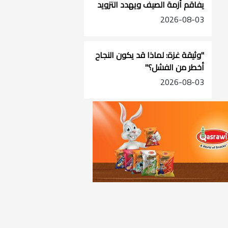
يفاقم أزمة الصيف ويهدد التزويد
في جنوب الضفة
2026-08-03
"وثيقة غزة: لماذا قد يكون النجاح
أخطر من الفشل؟"
2026-08-03