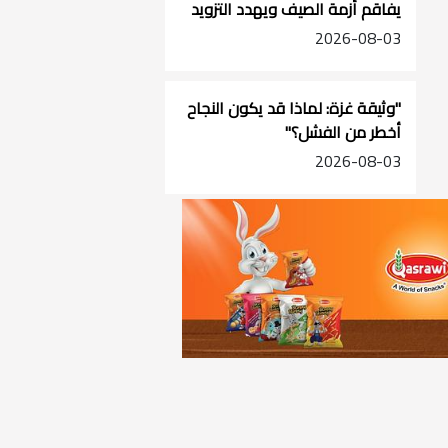
يفاقم أزمة الصيف ويهدد التزويد
في جنوب الضفة
2026-08-03
"وثيقة غزة: لماذا قد يكون النجاح
أخطر من الفشل؟"
2026-08-03