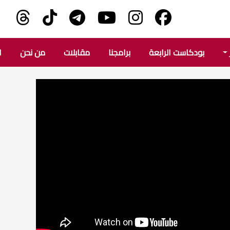
بودكاست الرابعة
برامجنا
مقابلات
من نحن
ا