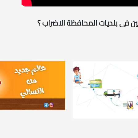
لين في بلديات المحافظة الاضراب ؟