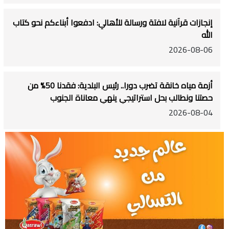
إنجازات قرآنية لافتة ورسالة للأهالي: ادفعوا أبناءكم نحو كتاب
الله
2026-08-06
أزمة مياه خانقة تضرب دورا.. رئيس البلدية: فقدنا 50% من
حصتنا ونطالب بحل استراتيجي ينهي معاناة الجنوب
2026-08-04