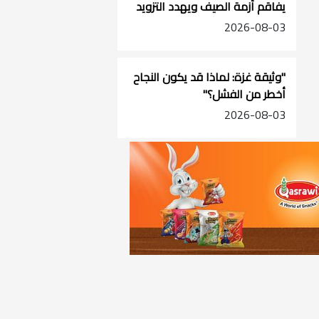
يفاقم أزمة الصيف ويهدد التزويد
في جنوب الضفة
2026-08-03
"وثيقة غزة: لماذا قد يكون النجاح
أخطر من الفشل؟"
2026-08-03