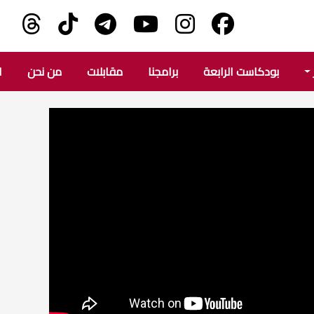
بودكاست الرابعة
برامجنا
مقابلات
من نحن
ا