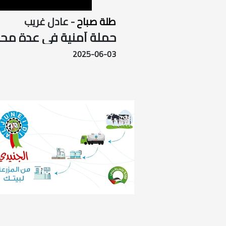
طلة صباح
- عادل غريب
حملة أمنية في عدة محا
2025-06-03