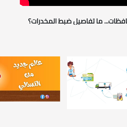
فظات... ما تفاصيل ضبط المخدرات؟