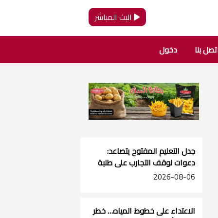
البث المباشر
تصل بنا
دخول
جدل التعليم المفتوح يتصاعد:
دعوات لوقف التجارب على طلبة
الصفوف الأساسية
2026-08-06
الاعتداء على خطوط المياه… خطر