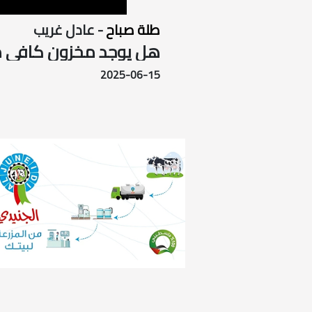
طلة صباح
- عادل غريب
هل يوجد مخزون كافي من 
2025-06-15