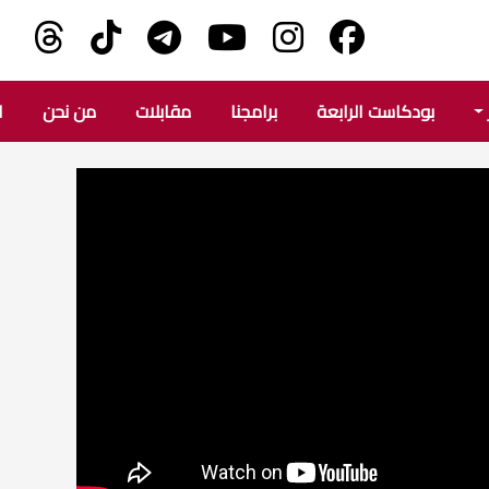
بودكاست الرابعة
برامجنا
مقابلات
من نحن
ا