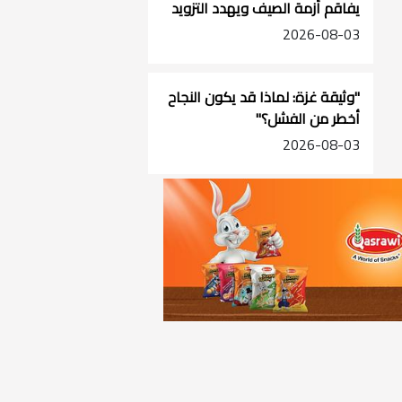
يفاقم أزمة الصيف ويهدد التزويد
في جنوب الضفة
2026-08-03
"وثيقة غزة: لماذا قد يكون النجاح
أخطر من الفشل؟"
2026-08-03