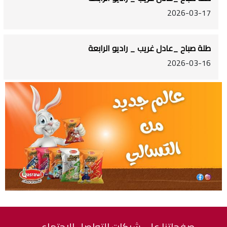
2026-03-17
طلة صباح _عادل غريب _ راديو الرابعة
2026-03-16
صفحاتنا على شبكات التواصل الاجتماعي