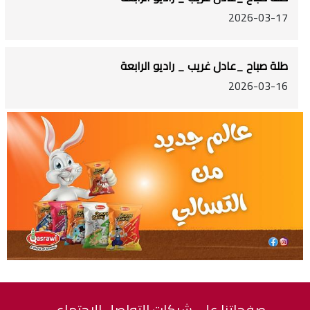
2026-03-17
طلة صباح _عادل غريب _ راديو الرابعة
2026-03-16
صفحاتنا على شبكات التواصل الاجتماعي