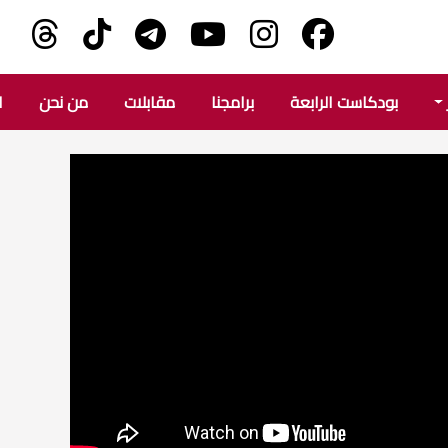
بودكاست الرابعة
برامجنا
مقابلات
من نحن
ا