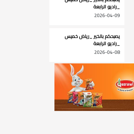
_راديو الرابعة
2026-04-09
يصبحكم بالخير _رياض خميس
_راديو الرابعة
2026-04-08