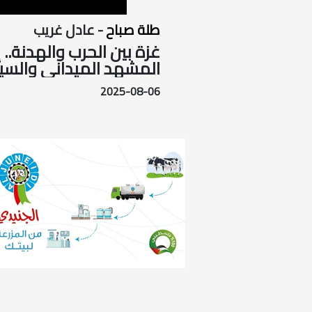
طلة صباح
- عادل غريب
غزة بين الحرب والهدنة.. 
المشهد الميداني والس
2025-08-06