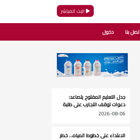
البث المباشر
تصل بنا
دخول
جدل التعليم المفتوح يتصاعد:
دعوات لوقف التجارب على طلبة
الصفوف الأساسية
2026-08-06
الاعتداء على خطوط المياه… خطر