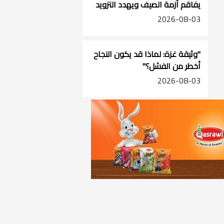
يفاقم أزمة الصيف ويهدد التزويد
في جنوب الضفة
2026-08-03
"وثيقة غزة: لماذا قد يكون النجاح
أخطر من الفشل؟"
2026-08-03