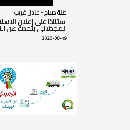
طلة صباح
- عادل غريب
استنادًا على إعلان الاست
المجدلاني يتحدث عن اللج
2025-08-19