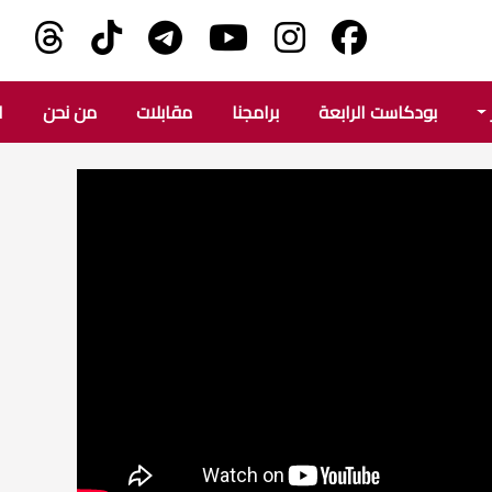
بودكاست الرابعة
برامجنا
مقابلات
من نحن
ا