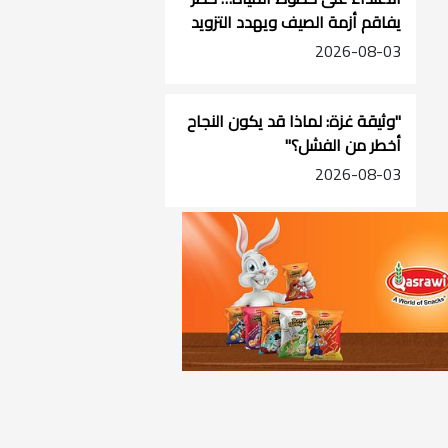
يفاقم أزمة الصيف ويهدد التزويد
في جنوب الضفة
2026-08-03
"وثيقة غزة: لماذا قد يكون النجاح
أخطر من الفشل؟"
2026-08-03