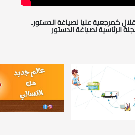
قلال كمرجعية عليا لصياغة الدستور..
نة الرئاسية لصياغة الدستور