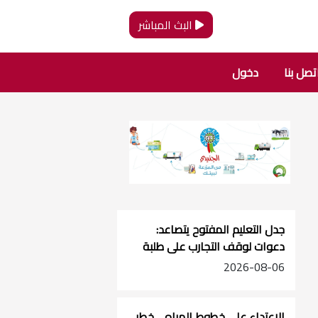
البث المباشر
تصل بنا
دخول
جدل التعليم المفتوح يتصاعد:
دعوات لوقف التجارب على طلبة
الصفوف الأساسية
2026-08-06
الاعتداء على خطوط المياه… خطر