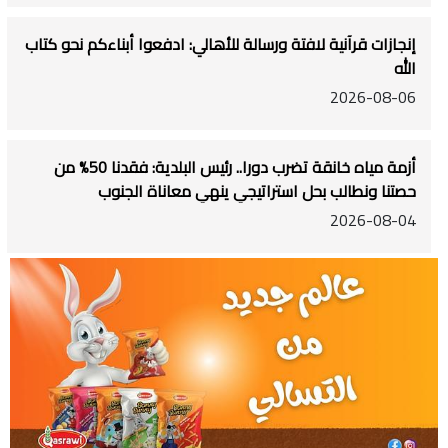
إنجازات قرآنية لافتة ورسالة للأهالي: ادفعوا أبناءكم نحو كتاب
الله
2026-08-06
أزمة مياه خانقة تضرب دورا.. رئيس البلدية: فقدنا 50% من
حصتنا ونطالب بحل استراتيجي ينهي معاناة الجنوب
2026-08-04