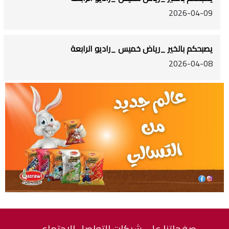
2026-04-09
يصبحكم بالخير _رياض خميس _راديو الرابعة
2026-04-08
صفحاتنا على شبكات التواصل الاجتماعي