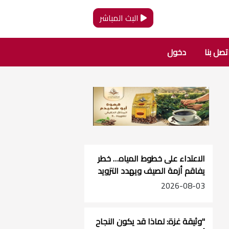
البث المباشر
تصل بنا
دخول
الاعتداء على خطوط المياه… خطر
يفاقم أزمة الصيف ويهدد التزويد
في جنوب الضفة
2026-08-03
"وثيقة غزة: لماذا قد يكون النجاح