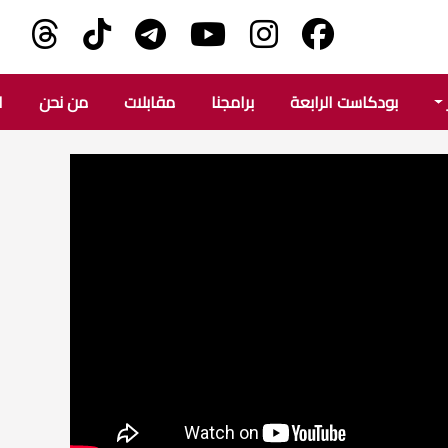
بودكاست الرابعة
برامجنا
مقابلات
من نحن
ا