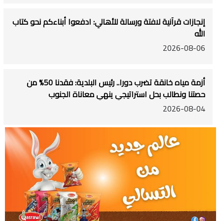
إنجازات قرآنية لافتة ورسالة للأهالي: ادفعوا أبناءكم نحو كتاب
الله
2026-08-06
أزمة مياه خانقة تضرب دورا.. رئيس البلدية: فقدنا 50% من
حصتنا ونطالب بحل استراتيجي ينهي معاناة الجنوب
2026-08-04