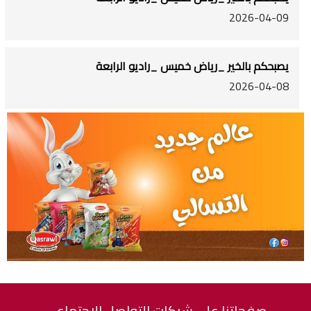
2026-04-09
يصبحكم بالخير _رياض خميس _راديو الرابعة
2026-04-08
صفحاتنا على شبكات التواصل الاجتماعي