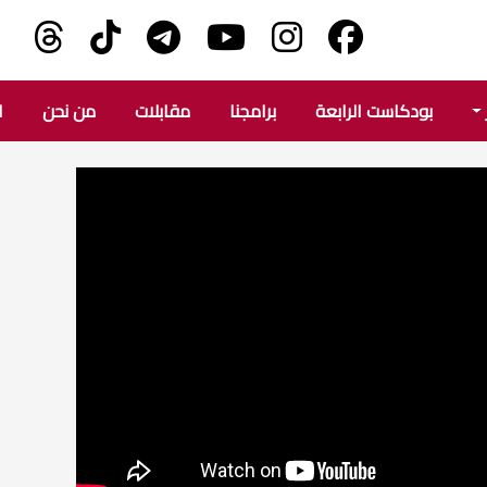
بودكاست الرابعة
برامجنا
مقابلات
من نحن
ا