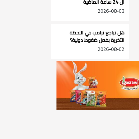
ال 24 ساعة الماضية
2026-08-03
هل تراجع ترامب في اللحظة
الأخيرة بفعل ضغوط دولية؟
2026-08-02