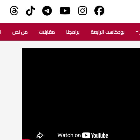
بودكاست الرابعة
برامجنا
مقابلات
من نحن
ا