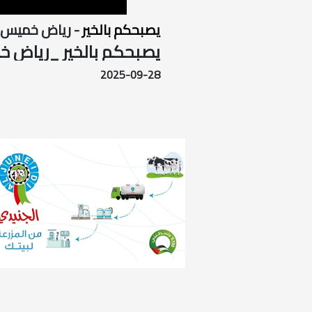
يصبحكم بالخير
- رياض خميس
يصبحكم بالخير _رياض خم
2025-09-28