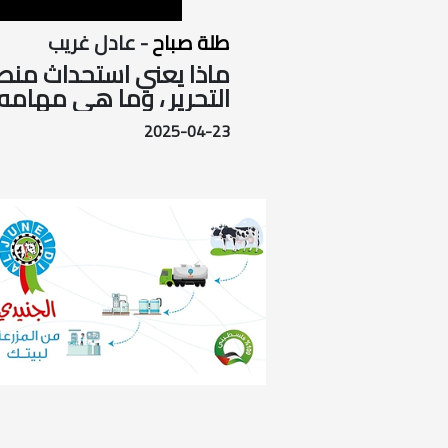
طلة صباح
- عادل غريب
ماذا يعني استحداث منصب
التحرير ، وما هي مهامه وهل هذا سيكون تمهد لخلافة الرئيس ؟
2025-04-23