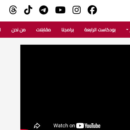
بودكاست الرابعة
برامجنا
مقابلات
من نحن
ا