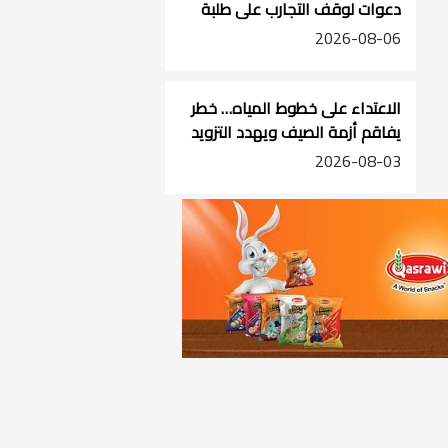
دعوات لوقف التجارب على طلبة
الصفوف الأساسية
2026-08-06
الاعتداء على خطوط المياه… خطر
يفاقم أزمة الصيف ويهدد التزويد
في جنوب الضفة
2026-08-03