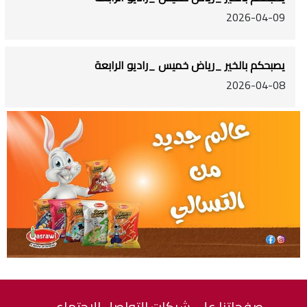
2026-04-09
يصبحكم بالخير _رياض خميس _راديو الرابعة
2026-04-08
صفحاتنا على شبكات التواصل الاجتماعي