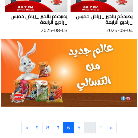
يصبحكم بالخير _رياض خميس
يصبحكم بالخير _رياض خميس
_راديو الرابعة
_راديو الرابعة
2025-08-03
2025-08-04
»
9
8
7
6
5
…
1
«