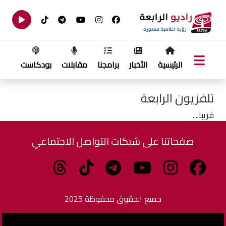
الرئيسية
الأخبار
برامجنا
مقابلات
بودكاست
تلفزيون الرابعة
قريبا....
صفحاتنا على شبكات التواصل الاجتماعي
جميع الحقوق محفوظة 2025
برمجة وتطوير الزاهدي للبرمجيات وتكنولوجيا المعلومات