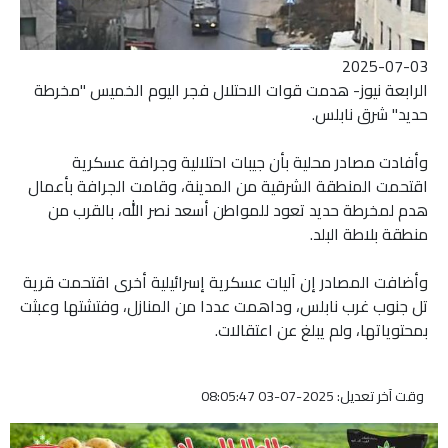
2025-07-03
الرابعة نيوز- هدمت قوات الاحتلال فجر اليوم الخميس "مخرطة
حديد" شرق نابلس.
وأفادت مصادر محلية بأن جيبات احتلالية وجرافة عسكرية
اقتحمت المنطقة الشرقية من المدينة، وقامت الجرافة بأعمال
هدم لمخرطة حديد تعود للمواطن أسعد نصر الله، بالقرب من
منطقة بلاطة البلد.
وأضافت المصادر إن آليات عسكرية إسرائيلية أخرى اقتحمت قرية
تل جنوب غرب نابلس، وداهمت عددا من المنازل، وفتشتها وعبثت
بمحتوياتها، ولم يبلغ عن اعتقالات.
وقت آخر تعديل: 2025-07-03 08:05:47