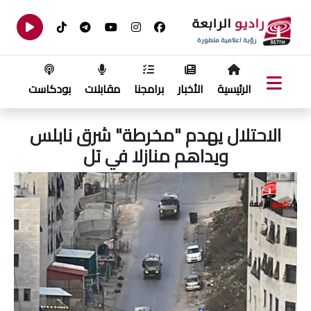
الرئيسية
الأخبار
برامجنا
مقابلات
بودكاست
الاحتلال يهدم "مخرطة" شرق نابلس
ويداهم منازلا في تل