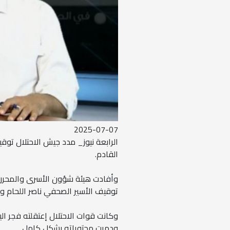
2025-07-07
الرابعة نيوز_ مدد جيش الاحتلال توق
القادم.
وأفادت هيئة شؤون الأسرى والمحررين 
توقيف الأسير الصحفي ناصر اللحام 
وكانت قوات الاحتلال إعتقلته فجر ا
ودمرت محتوياته بشكل كامل.