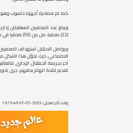
كما تم مصادرة أجهزة حاسوب وهوات
ويبلغ عدد الصحفيين المعتقلين إداري
(22) صحفيا، من بين (55) صحفيا في سجون الاحتلال، من بينهم (49) ما زالوا معتقلين منذ بدء الإبادة.
ويواصل الاحتلال استهداف الصحفيين 
الاجتماعي، حيث تحوّل هذا الشكل من 
آخر لجريمة الاعتقال الإداري. فالغالب
تقديم لائحة اتهام بحقهم، جرى تحويلهم
وقت آخر تعديل: 2025-07-07 13:15:49