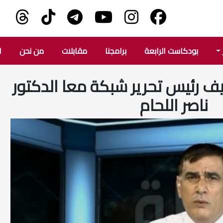
بودكاست الرابعة
برامجنا
مقابلات
من نحن
ا
يف رئيس تحرير شبكة معا الدكتور
ناصر اللحام