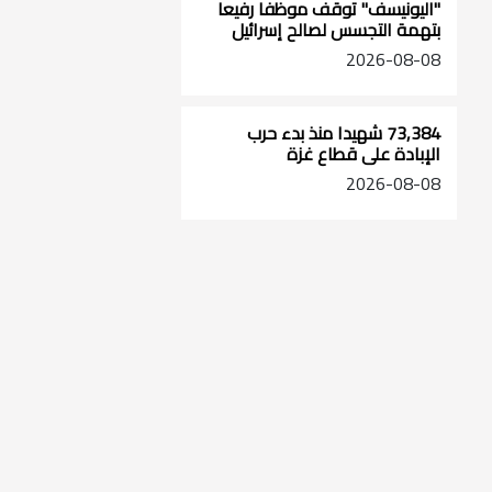
"اليونيسف" توقف موظفا رفيعا
بتهمة التجسس لصالح إسرائيل
2026-08-08
73,384 شهيدا منذ بدء حرب
الإبادة على قطاع غزة
2026-08-08