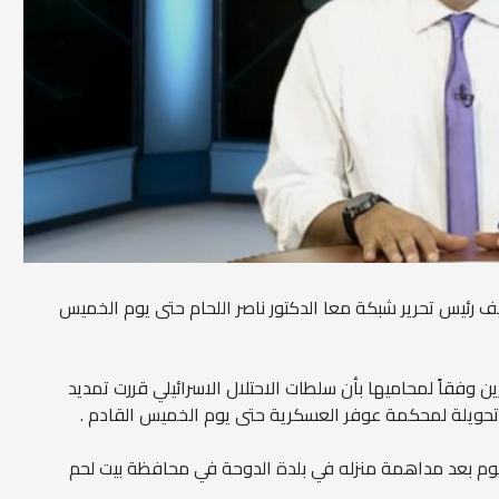
يف رئيس تحرير شبكة معا الدكتور ناصر اللحام حتى يوم الخميس
وفقاً لمحاميها بأن سلطات الاحتلال الاسرائيلي قررت تمديد
وتحويلة لمحكمة عوفر العسكرية حتى يوم الخميس القادم .
ليوم بعد مداهمة منزله في بلدة الدوحة في محافظة بيت لحم