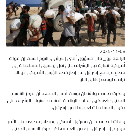
2025-11-08
الرابعة نيوز_قال مسؤول أمني إسرائيلي، اليوم السبت إن قوات
أمريكية تشارك في الإشراف على نقل وتنسيق المساعدات إلى
قطاع غزة مع إسرائيل في إطار خطة الرئيس الأمريكي دونالد
ترامب لوقف إطلاق النار.
وذكرت صحيفة واشنطن بوست أمس الجمعة أن مركز التنسيق
المدني-العسكري بقيادة الولايات المتحدة سيتولى الإشراف على
دخول المساعدات لغزة بدلا من إسرائيل.
ونقلت الصحيفة عن مسؤول أمريكي ومصادر مطلعة على الأمر
قولهم إن إسرائيل جزء من العملية، لكن مركز التنسيق المدني