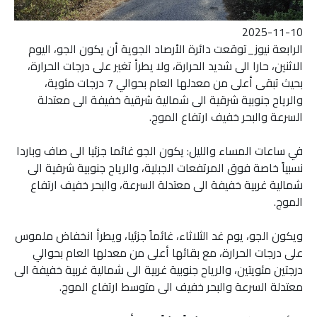
2025-11-10
الرابعة نيوز_توقعت دائرة الأرصاد الجوية أن يكون الجو، اليوم
الاثنين، حارا الى شديد الحرارة، ولا يطرأ تغير على درجات الحرارة،
بحيث تبقى أعلى من معدلها العام بحوالي 7 درجات مئوية،
والرياح جنوبية شرقية الى شمالية شرقية خفيفة الى معتدلة
السرعة والبحر خفيف ارتفاع الموج.
في ساعات المساء والليل: يكون الجو غائما جزئيا الى صاف وباردا
نسبياً خاصة فوق المرتفعات الجبلية، والرياح جنوبية شرقية الى
شمالية غربية خفيفة الى معتدلة السرعة، والبحر خفيف ارتفاع
الموج.
ويكون الجو، يوم غد الثلاثاء، غائماً جزئيا، ويطرأ انخفاض ملموس
على درجات الحرارة، مع بقائها أعلى من معدلها العام بحوالي
درجتين مئويتين، والرياح جنوبية غربية الى شمالية غربية خفيفة الى
معتدلة السرعة والبحر خفيف الى متوسط ارتفاع الموج.