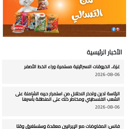
الأخبار الرئيسية
غزة.. الخروقات الاسرائيلية مستمرة وراء الخط الأصفر
2026-08-06
الرئاسة تدين وتحذر الاحتلال من استمرار حربه الشاملة على
الشعب الفلسطيني ومخاطر ذلك على المنطقة بأسرها
2026-08-06
فانس: المفاوضات مع الإيرانيين معقدة وستستغرق وقتا