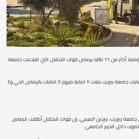
الرابعة نيوز - أعلن الهلال الأحمر عن إصابة أكثر من 11 طالبا برصاص قوات الاحتلال التي اقتحمت جامعة
وبحسب الهلال الاحمرفان اجمالي اصابات جامعة بيرزيت بلغت ١١ اصابة منهم ٥ اصابات بالرصاص الحي و٤
امعة بيرزيت، نيردين الميمي، إن قوات الاحتلال أطلقت الرصاص
الصوت داخل الحرم الجامعي.