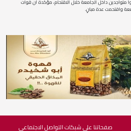
8 آلاف طالب كانوا متواجدين داخل الجامعة خلال الاقتحام، مؤكدة أن قوات
امعة واقتحمت عدة مبانٍ.
صفحاتنا على شبكات التواصل الاجتماعي