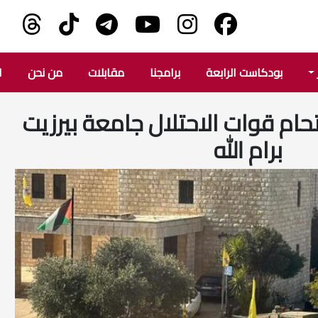
بودكاست الرابعة
برامجنا
مقابلات
من نحن
ا
قتحام قوات الاحتلال جامعة بيرزيت
برام الله