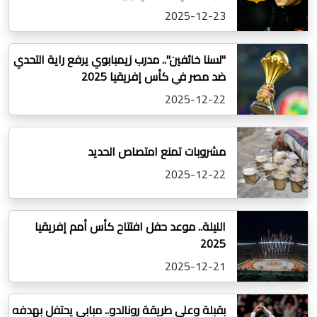
2025-12-23
"لسنا خائفين".. مدرب زيمبابوي يرفع راية التحدي
ضد مصر في كأس إفريقيا 2025
2025-12-22
مشروبات تمنع امتصاص الحديد
2025-12-22
الليلة.. موعد حفل افتتاح كأس أمم إفريقيا
2025
2025-12-21
بقبلة وعلى طريقة رونالدو.. مبابي يحتفل بهدفه