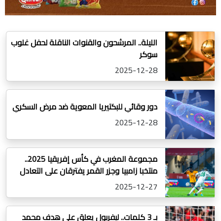
الليلة.. المرشحون والقنوات الناقلة لحفل غلوب
سوكر
2025-12-28
دور وقائي للبكتيريا المعوية ضد مرض السكري
2025-12-28
مجموعة المغرب في كأس إفريقيا 2025..
منتخبا زامبيا وجزر القمر يفترقان على التعادل
2025-12-27
بـ 3 كلمات.. ليفربول يعلق على هدف محمد