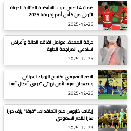
ضمت 4 لاعبين عرب.. التشكيلة المثالية للجولة
الأولى من كأس أمم إفريقيا 2025
2025-12-25
حرقة المعدة.. عوامل تفاقم الحالة وأعراض
تستدعي المراجعة الطبية
2025-12-25
النصر السعودي يكتسح الزوراء العراقي
ويصعدان سويا لثمن نهائي "دوري أبطال آسيا
2"
2025-12-25
إيقاف كابوس منع التعاقدات.. "فيفا" يزف خبرا
سارا للنصر السعودي
2025-12-23