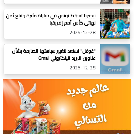
نيجيريا تسقط تونس في مباراة مثيرة وتبلغ ثمن
نهائي كأس أمم إفريقيا
2025-12-28
"غوغل" تستعد لتغيير سياستها الصارمة بشأن
عناوين البريد اﻹلكتروني Gmail
2025-12-28