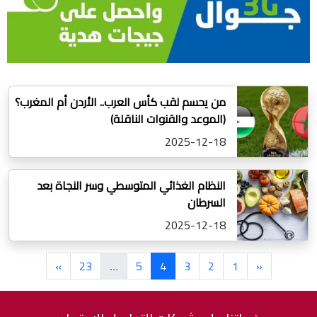
من يحسم لقب كأس العرب.. الأردن أم المغرب؟
(الموعد والقنوات الناقلة)
2025-12-18
النظام الغذائي المتوسطي وسر النجاة بعد
السرطان
2025-12-18
»
23
…
5
4
3
2
1
«